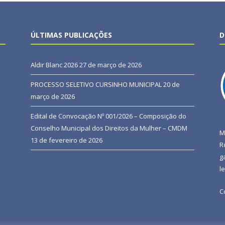
ÚLTIMAS PUBLICAÇÕES
D
Aldir Blanc 2026
27 de março de 2026
PROCESSO SELETIVO CURSINHO MUNICIPAL
20 de
março de 2026
Edital de Convocação Nº 001/2026 – Composição do
Conselho Municipal dos Direitos da Mulher – CMDM
M
13 de fevereiro de 2026
R
g
l
C