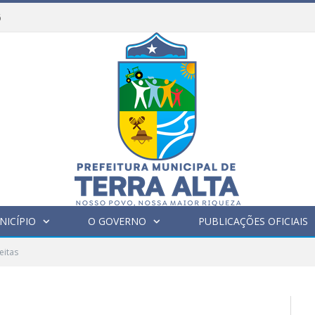
6
NICÍPIO
O GOVERNO
PUBLICAÇÕES OFICIAIS
eitas