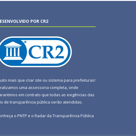
ESENVOLVIDO POR CR2
uito mais que
criar site
ou
sistema para prefeituras
!
ealizamos uma
assessoria
completa, onde
arantimos em contrato que todas as exigências das
eis de transparência pública
serão atendidas.
onheça o
PNTP
e o
Radar da Transparência Pública