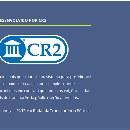
ESENVOLVIDO POR CR2
uito mais que
criar site
ou
sistema para prefeituras
!
ealizamos uma
assessoria
completa, onde
arantimos em contrato que todas as exigências das
eis de transparência pública
serão atendidas.
onheça o
PNTP
e o
Radar da Transparência Pública