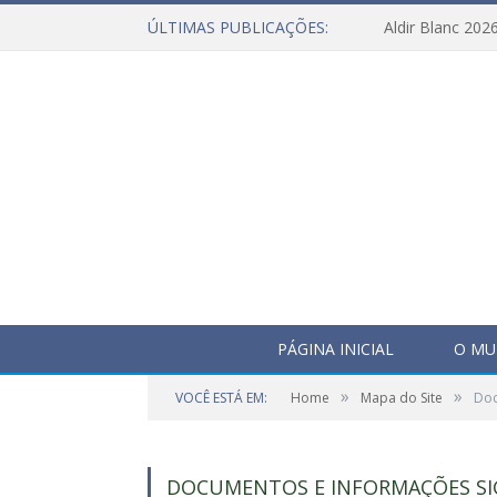
ÚLTIMAS PUBLICAÇÕES:
Aldir Blanc 202
PÁGINA INICIAL
O MU
»
»
VOCÊ ESTÁ EM:
Home
Mapa do Site
Doc
DOCUMENTOS E INFORMAÇÕES SI