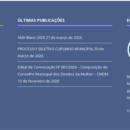
ÚLTIMAS PUBLICAÇÕES
D
Aldir Blanc 2026
27 de março de 2026
PROCESSO SELETIVO CURSINHO MUNICIPAL
20 de
março de 2026
Edital de Convocação Nº 001/2026 – Composição do
Conselho Municipal dos Direitos da Mulher – CMDM
M
13 de fevereiro de 2026
R
g
l
C