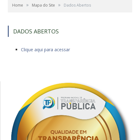
»
»
Home
Mapa do Site
Dados Abertos
DADOS ABERTOS
Clique aqui para acessar