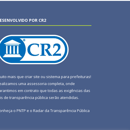
ESENVOLVIDO POR CR2
uito mais que
criar site
ou
sistema para prefeituras
!
ealizamos uma
assessoria
completa, onde
arantimos em contrato que todas as exigências das
eis de transparência pública
serão atendidas.
onheça o
PNTP
e o
Radar da Transparência Pública