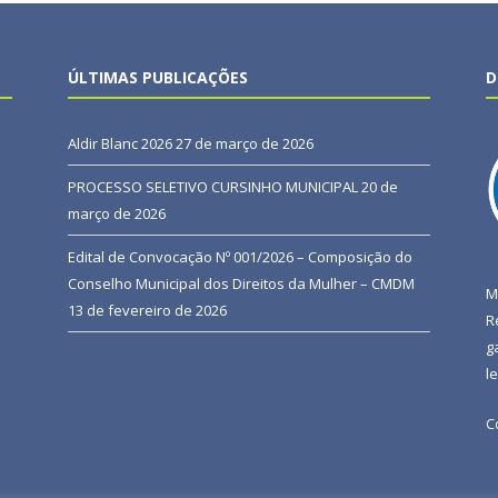
ÚLTIMAS PUBLICAÇÕES
D
Aldir Blanc 2026
27 de março de 2026
PROCESSO SELETIVO CURSINHO MUNICIPAL
20 de
março de 2026
Edital de Convocação Nº 001/2026 – Composição do
Conselho Municipal dos Direitos da Mulher – CMDM
M
13 de fevereiro de 2026
R
g
l
C