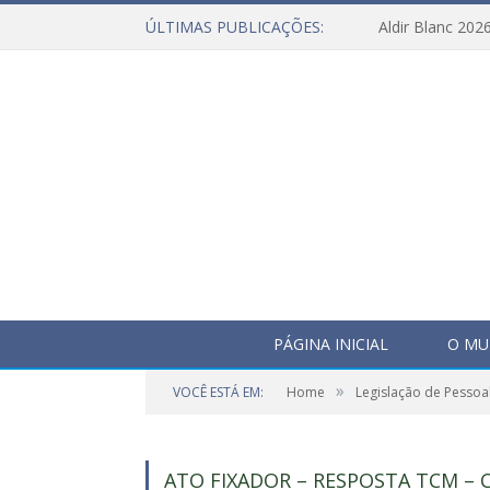
ÚLTIMAS PUBLICAÇÕES:
Aldir Blanc 202
PÁGINA INICIAL
O MU
»
VOCÊ ESTÁ EM:
Home
Legislação de Pessoa
ATO FIXADOR – RESPOSTA TCM –