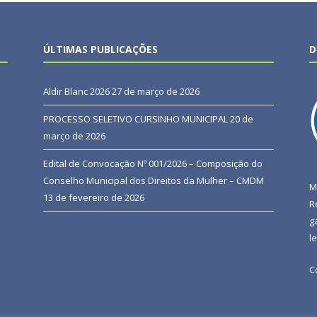
ÚLTIMAS PUBLICAÇÕES
D
Aldir Blanc 2026
27 de março de 2026
PROCESSO SELETIVO CURSINHO MUNICIPAL
20 de
março de 2026
Edital de Convocação Nº 001/2026 – Composição do
Conselho Municipal dos Direitos da Mulher – CMDM
M
13 de fevereiro de 2026
R
g
l
C