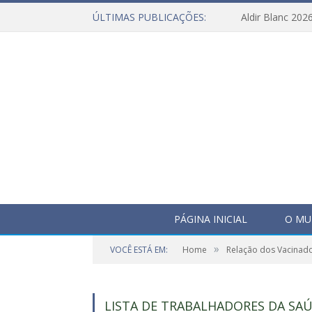
ÚLTIMAS PUBLICAÇÕES:
Aldir Blanc 202
PÁGINA INICIAL
O MU
»
VOCÊ ESTÁ EM:
Home
Relação dos Vacinad
LISTA DE TRABALHADORES DA SAÚ