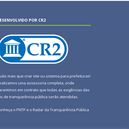
ESENVOLVIDO POR CR2
uito mais que
criar site
ou
sistema para prefeituras
!
ealizamos uma
assessoria
completa, onde
arantimos em contrato que todas as exigências das
eis de transparência pública
serão atendidas.
onheça o
PNTP
e o
Radar da Transparência Pública