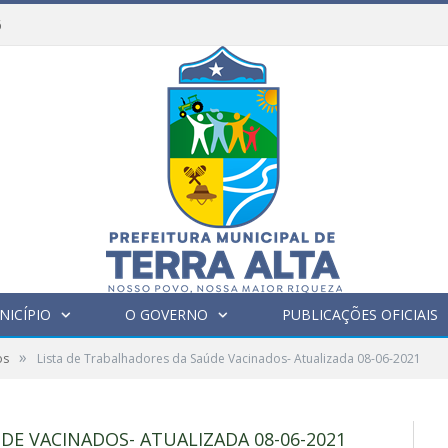
6
NICÍPIO
O GOVERNO
PUBLICAÇÕES OFICIAIS
»
os
Lista de Trabalhadores da Saúde Vacinados- Atualizada 08-06-2021
DE VACINADOS- ATUALIZADA 08-06-2021