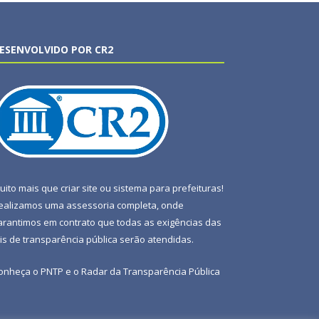
ESENVOLVIDO POR CR2
uito mais que
criar site
ou
sistema para prefeituras
!
ealizamos uma
assessoria
completa, onde
arantimos em contrato que todas as exigências das
eis de transparência pública
serão atendidas.
onheça o
PNTP
e o
Radar da Transparência Pública