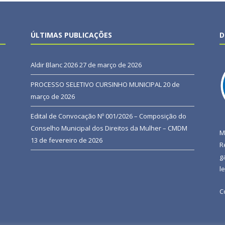
ÚLTIMAS PUBLICAÇÕES
D
Aldir Blanc 2026
27 de março de 2026
PROCESSO SELETIVO CURSINHO MUNICIPAL
20 de
março de 2026
Edital de Convocação Nº 001/2026 – Composição do
Conselho Municipal dos Direitos da Mulher – CMDM
M
13 de fevereiro de 2026
R
g
l
C