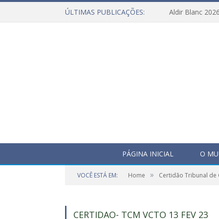
ÚLTIMAS PUBLICAÇÕES:
Aldir Blanc 202
PÁGINA INICIAL
O MU
»
VOCÊ ESTÁ EM:
Home
Certidão Tribunal de
CERTIDAO- TCM VCTO 13 FEV 23