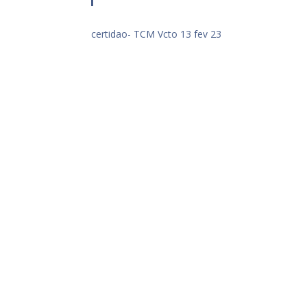
certidao- TCM Vcto 13 fev 23